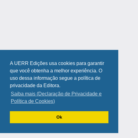
A UERR Edições usa cookies para garantir
que você obtenha a melhor experiência. O
uso dessa informação segue a política de
privacidade da Editora.
Saiba mais (Declaração de Privacidade e
Política de Cookies)
Ok