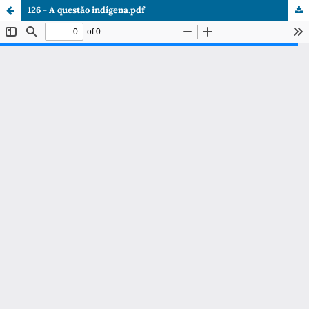
126 - A questão indígena.pdf