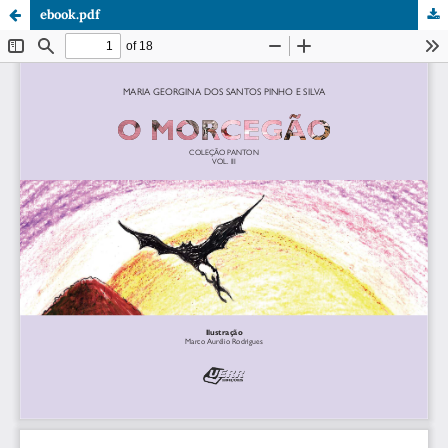
ebook.pdf