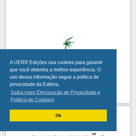
A UERR Edições usa cookies para garantir
que você obtenha a melhor experiência. O
uso dessa informação segue a política de
privacidade da Editora.
Saiba mais (Declaração de Privacidade e
Política de Cookies)
Ok