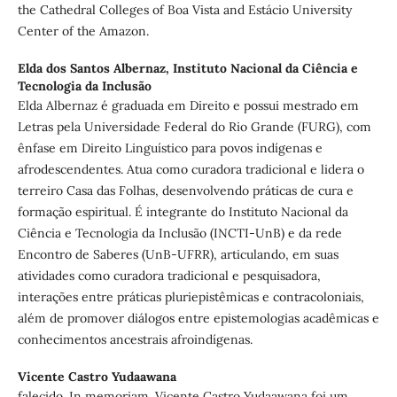
the Cathedral Colleges of Boa Vista and Estácio University
Center of the Amazon.
Elda dos Santos Albernaz, Instituto Nacional da Ciência e
Tecnologia da Inclusão
Elda Albernaz é graduada em Direito e possui mestrado em
Letras pela Universidade Federal do Rio Grande (FURG), com
ênfase em Direito Linguístico para povos indígenas e
afrodescendentes. Atua como curadora tradicional e lidera o
terreiro Casa das Folhas, desenvolvendo práticas de cura e
formação espiritual. É integrante do Instituto Nacional da
Ciência e Tecnologia da Inclusão (INCTI-UnB) e da rede
Encontro de Saberes (UnB-UFRR), articulando, em suas
atividades como curadora tradicional e pesquisadora,
interações entre práticas pluriepistêmicas e contracoloniais,
além de promover diálogos entre epistemologias acadêmicas e
conhecimentos ancestrais afroindígenas.
Vicente Castro Yudaawana
falecido. In memoriam. Vicente Castro Yudaawana foi um